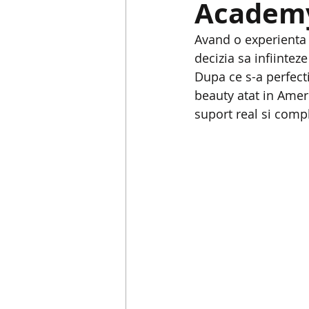
Academ
Avand o experienta 
decizia sa infiintez
Dupa ce s-a perfect
beauty atat in Amer
suport real si comp