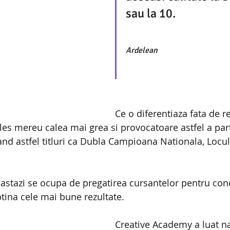
sau la 10.                        
Ardelean
Ce o diferentiaza fata de 
 ales mereu calea mai grea si provocatoare astfel a part
and astfel titluri ca Dubla Campioana Nationala, Locul
 astazi se ocupa de pregatirea cursantelor pentru concu
btina cele mai bune rezultate.
Creative Academy a luat na