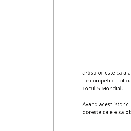
artistilor este ca a
de competitii obtin
Locul 5 Mondial.
Avand acest istoric,
doreste ca ele sa o