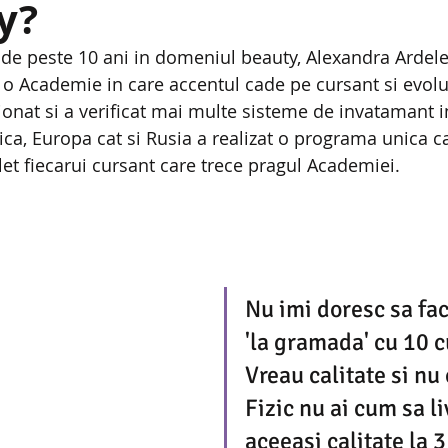
y?
de peste 10 ani in domeniul beauty, Alexandra Ardele
e o Academie in care accentul cade pe cursant si evolut
ionat si a verificat mai multe sisteme de invatamant 
ica, Europa cat si Rusia a realizat o programa unica c
let fiecarui cursant care trece pragul Academiei.
Nu imi doresc sa fac
'la gramada' cu 10 c
Vreau calitate si nu 
Fizic nu ai cum sa li
aceeasi calitate la 