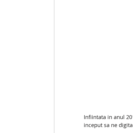
Infiintata in anul 2
inceput sa ne digit