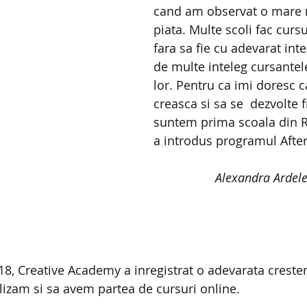
cand am observat o mare n
piata. Multe scoli fac curs
fara sa fie cu adevarat inte
de multe inteleg cursantele
lor. Pentru ca imi doresc c
creasca si sa se  dezvolte 
suntem prima scoala din 
a introdus programul After
Alexandra Ardel
018, Creative Academy a inregistrat o adevarata creste
alizam si sa avem partea de cursuri online.