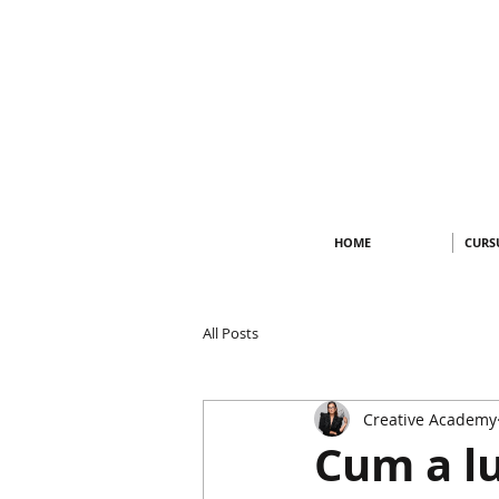
HOME
CURS
All Posts
Creative Academy
Cum a lu