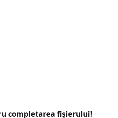
ru completarea fișierului!