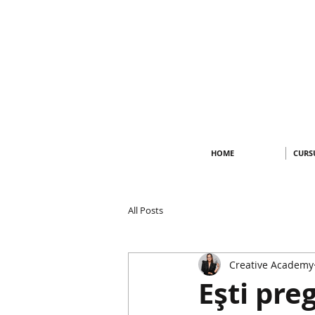
HOME
CURS
All Posts
Creative Academy
Ești pre