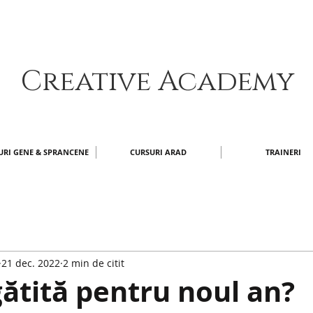
Creative Academy​
URI GENE & SPRANCENE
CURSURI ARAD
TRAINERI
21 dec. 2022
2 min de citit
gătită pentru noul an?