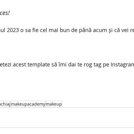
ces!
l 2023 o sa fie cel mai bun de până acum și că vei rea
tezi acest template să îmi dai te rog tag pe Instagram
chiaj
makeupacademy
makeup