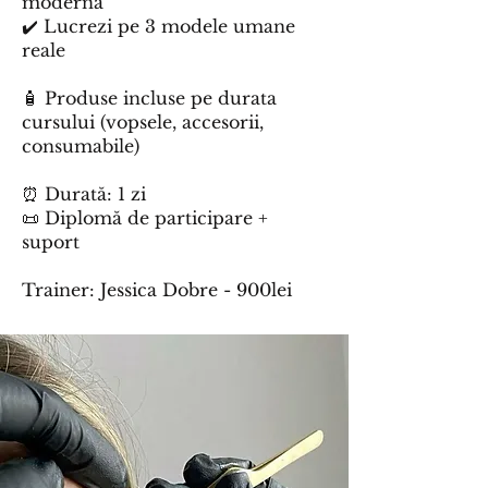
modernă
✔️ Lucrezi pe 3 modele umane
reale
🧴 Produse incluse pe durata
cursului (vopsele, accesorii,
consumabile)
⏰ Durată: 1 zi
📜 Diplomă de participare +
suport
Trainer: Jessica Dobre - 900lei