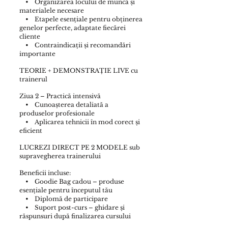
• Organizarea locului de muncă și
materialele necesare
• Etapele esențiale pentru obținerea
genelor perfecte, adaptate fiecărei
cliente
• Contraindicații și recomandări
importante
TEORIE + DEMONSTRAȚIE LIVE cu
trainerul
Ziua 2 – Practică intensivă
• Cunoașterea detaliată a
produselor profesionale
• Aplicarea tehnicii în mod corect și
eficient
LUCREZI DIRECT PE 2 MODELE sub
supravegherea trainerului
Beneficii incluse:
• Goodie Bag cadou – produse
esențiale pentru începutul tău
• Diplomă de participare
• Suport post-curs – ghidare și
răspunsuri după finalizarea cursului