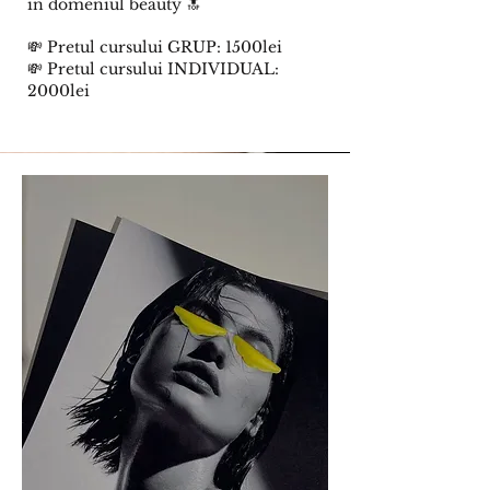
in domeniul beauty 🔝
💸 Pretul cursului GRUP: 1500lei
💸 Pretul cursului INDIVIDUAL:
2000lei