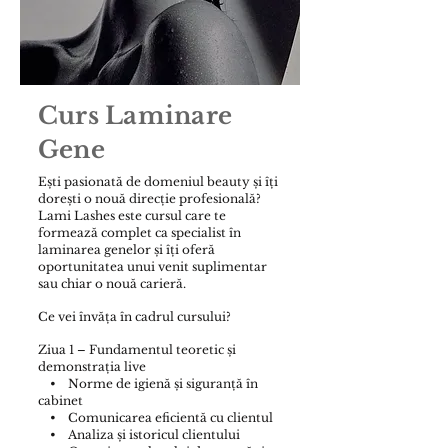
Curs Laminare
Gene
Ești pasionată de domeniul beauty și îți
dorești o nouă direcție profesională?
Lami Lashes este cursul care te
formează complet ca specialist în
laminarea genelor și îți oferă
oportunitatea unui venit suplimentar
sau chiar o nouă carieră.
Ce vei învăța în cadrul cursului?
Ziua 1 – Fundamentul teoretic și
demonstrația live
• Norme de igienă și siguranță în
cabinet
• Comunicarea eficientă cu clientul
• Analiza și istoricul clientului