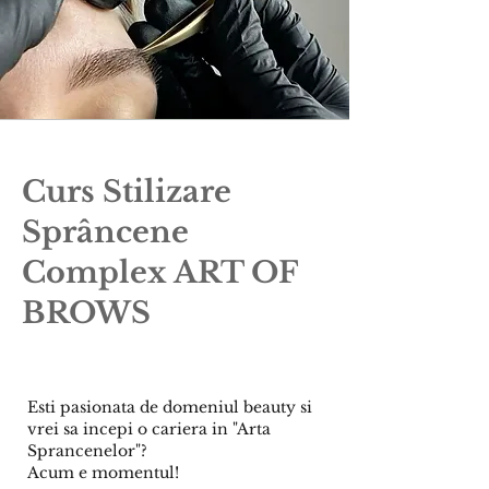
Curs Stilizare
Sprâncene
Complex ART OF
BROWS
Esti pasionata de domeniul beauty si
vrei sa incepi o cariera in "Arta
Sprancenelor"?
Acum e momentul!