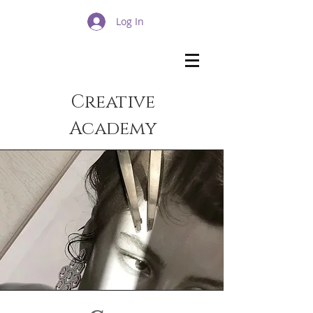
Log In
Creative
Academy​