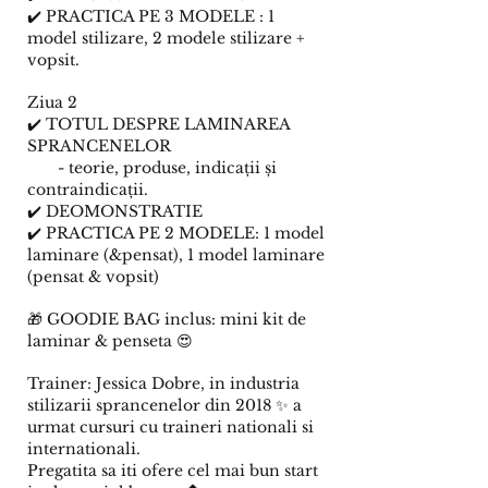
✔️ PRACTICA PE 3 MODELE : 1
model stilizare, 2 modele stilizare +
vopsit.
Ziua 2
✔️ TOTUL DESPRE LAMINAREA
SPRANCENELOR
- teorie, produse, indicații și
contraindicații.
✔️ DEOMONSTRATIE
✔️ PRACTICA PE 2 MODELE: 1 model
laminare (&pensat), 1 model laminare
(pensat & vopsit)
🎁 GOODIE BAG inclus: mini kit de
laminar & penseta 😍
Trainer: Jessica Dobre, in industria
stilizarii sprancenelor din 2018 ✨ a
urmat cursuri cu traineri nationali si
internationali.
Pregatita sa iti ofere cel mai bun start