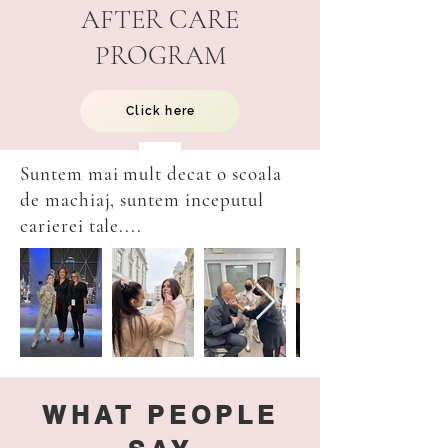
AFTER CARE
PROGRAM
Click here
Suntem mai mult decat o scoala
de machiaj, suntem inceputul
carierei tale....
WHAT PEOPLE