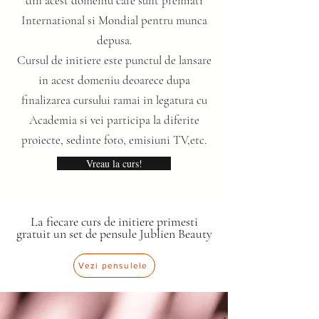
din acest domeniu care sunt premiati
International si Mondial pentru munca
depusa.
Cursul de initiere este punctul de lansare
in acest domeniu deoarece dupa
finalizarea cursului ramai in legatura cu
Academia si vei participa la diferite
proiecte, sedinte foto, emisiuni TV,etc.
Vreau la curs!
La fiecare curs de initiere primesti
gratuit un set de pensule Jublien Beauty
Vezi pensulele