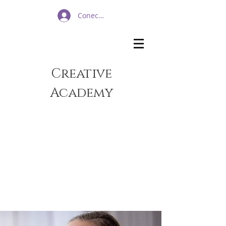
Conectează-te
Creative
Academy​